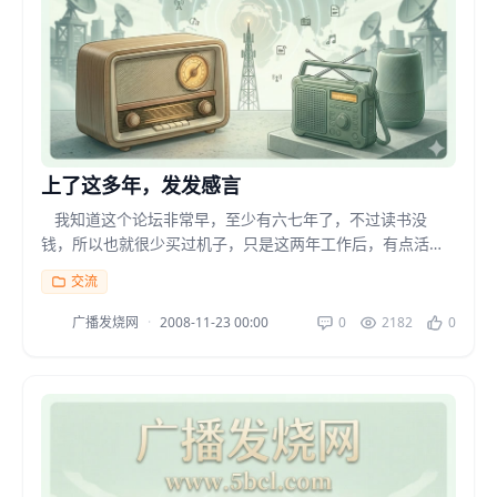
上了这多年，发发感言
我知道这个论坛非常早，至少有六七年了，不过读书没
钱，所以也就很少买过机子，只是这两年工作后，有点活
钱，才陆续买了不少机子。我...
交流
广播发烧网
·
2008-11-23 00:00
0
2182
0