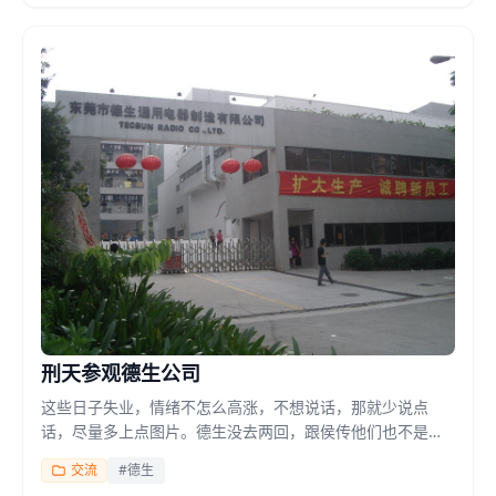
刑天参观德生公司
这些日子失业，情绪不怎么高涨，不想说话，那就少说点
话，尽量多上点图片。德生没去两回，跟侯传他们也不是很
熟悉，为了说明俺也算”资深“爱好者，提到了广谈名人bit,...
交流
#德生