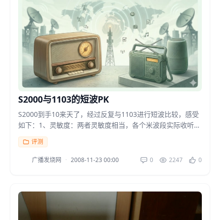
S2000与1103的短波PK
S2000到手10来天了，经过反复与1103进行短波比较，感受
如下：1、灵敏度：两者灵敏度相当，各个米波段实际收听比
较，绝无S2000超过1103的感觉。但S2...
评测
广播发烧网
·
2008-11-23 00:00
0
2247
0