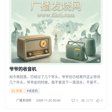
爷爷的收音机
如今再回首，已经过了几个年头，爷爷也已经离开这尘世间
几个年头，爷爷走的时候，我不曾流下一滴泪水，不是不想
流泪，只是眼泪已经不在听话，当感情已经僵硬的时候，眼
交流
#收音机
泪也...
广播发烧网
·
2008-11-20 00:00
0
2270
0