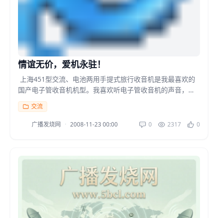
情谊无价，爱机永驻！
上海451型交流、电池两用手提式旅行收音机是我最喜欢的
国产电子管收音机机型。我喜欢听电子管收音机的声音，那
是与听晶体管收音机、集成电路收音机完全不同...
交流
广播发烧网
·
2008-11-23 00:00
0
2317
0