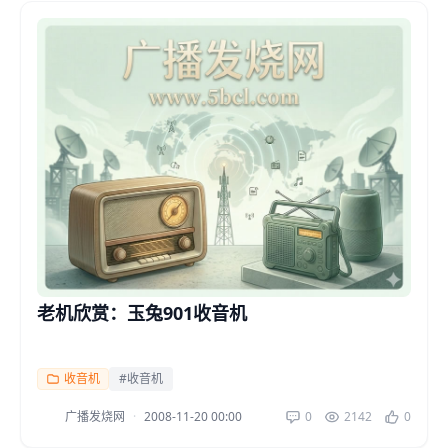
老机欣赏：玉兔901收音机
收音机
#收音机
广播发烧网
·
2008-11-20 00:00
0
2142
0