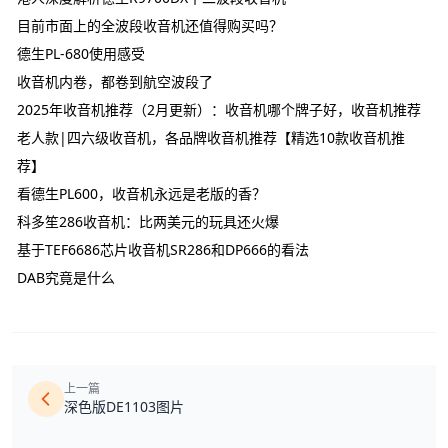
目前市面上的全波段收音机还值得购买吗？
德生PL-680使用感受
收音机内卷，都卷到航空波段了
2025年收音机推荐（2月更新）：收音机哪个牌子好，收音机推荐
老人款|四六级收音机，各品牌收音机推荐【精选10款收音机推
荐】
看德生PL600，收音机永远是老版的香？
科多笙286收音机：比两美元的玩具还火爆
基于TEF6686芯片收音机SR286和DP666的看法
DAB究竟是什么
上一篇
深色版DE1103图片