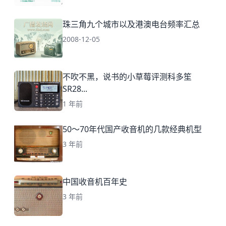
珠三角九个城市以及港澳电台频率汇总
2008-12-05
不吹不黑，说书的小草莓评测科多笙
SR28...
1 年前
50～70年代国产收音机的几款经典机型
3 年前
中国收音机百年史
3 年前