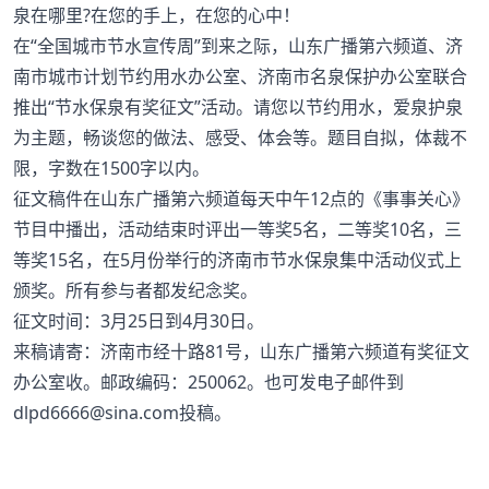
泉在哪里?在您的手上，在您的心中！
在“全国城市节水宣传周”到来之际，山东广播第六频道、济
南市城市计划节约用水办公室、济南市名泉保护办公室联合
推出“节水保泉有奖征文”活动。请您以节约用水，爱泉护泉
为主题，畅谈您的做法、感受、体会等。题目自拟，体裁不
限，字数在1500字以内。
征文稿件在山东广播第六频道每天中午12点的《事事关心》
节目中播出，活动结束时评出一等奖5名，二等奖10名，三
等奖15名，在5月份举行的济南市节水保泉集中活动仪式上
颁奖。所有参与者都发纪念奖。
征文时间：3月25日到4月30日。
来稿请寄：济南市经十路81号，山东广播第六频道有奖征文
办公室收。邮政编码：250062。也可发电子邮件到
dlpd6666@sina.com投稿。