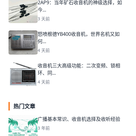
2AP9：当年矿石收音机的神级选择，如
今...
3 天前
怒喷根德YB400收音机，世界名机又如
何...
4 天前
收音机三大高级功能：二次变频、锁相
环、同...
4 天前
热门文章
广播基本常识、收音机选择及收听经验
3 年前