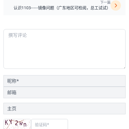
下一篇
认识1103-----镜像问题（广东地区可检阅，总工试试）