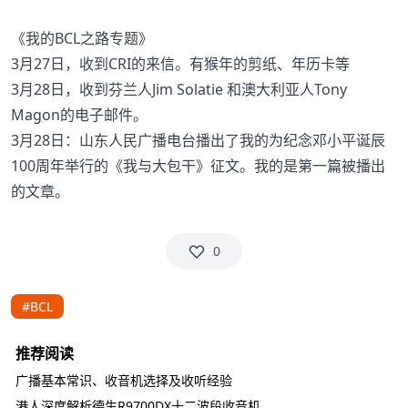
《我的BCL之路专题》
3月27日，收到CRI的来信。有猴年的剪纸、年历卡等
3月28日，收到芬兰人Jim Solatie 和澳大利亚人Tony
Magon的电子邮件。
3月28日：山东人民广播电台播出了我的为纪念邓小平诞辰
100周年举行的《我与大包干》征文。我的是第一篇被播出
的文章。
0
#BCL
推荐阅读
广播基本常识、收音机选择及收听经验
港人深度解析德生R9700DX十二波段收音机