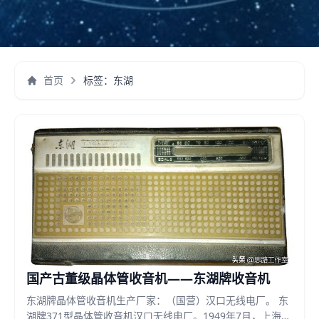
首页
标签：东湖
国产古董级晶体管收音机——东湖牌收音机
东湖牌晶体管收音机生产厂家：（国营）汉口无线电厂。 东
湖牌371型晶体管收音机汉口无线电厂。1949年7月，上海在