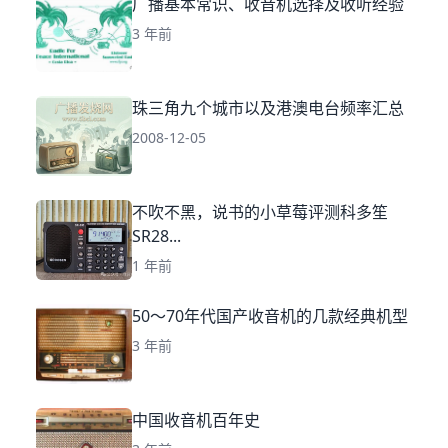
广播基本常识、收音机选择及收听经验
3 年前
珠三角九个城市以及港澳电台频率汇总
2008-12-05
不吹不黑，说书的小草莓评测科多笙
SR28...
1 年前
50～70年代国产收音机的几款经典机型
3 年前
中国收音机百年史