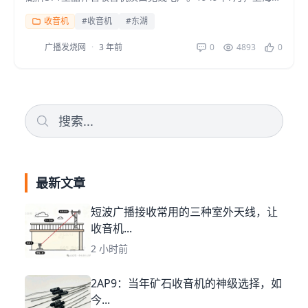
“空军器材维修厂”的基础上建立了上海无线电厂...
收音机
#收音机
#东湖
广播发烧网
·
3 年前
0
4893
0
最新文章
短波广播接收常用的三种室外天线，让
收音机...
2 小时前
2AP9：当年矿石收音机的神级选择，如
今...