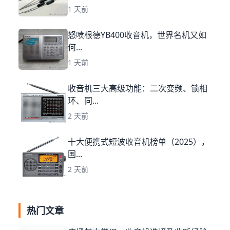
1 天前
怒喷根德YB400收音机，世界名机又如
何...
1 天前
收音机三大高级功能：二次变频、锁相
环、同...
2 天前
十大便携式短波收音机榜单（2025），
国...
2 天前
热门文章