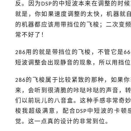
反。因为
的中短波本来在调整的时候
DSP
就是，你如果速度调整的太快，机器就
的机器都应该用带挡位的飞梭；二次变
常不好了！
用的就是带挡位的飞梭，不管它是
286
66
短波调整会出现静音的现象，所以用挡位
的飞梭属于比较紧致的那种，如果你
286
来，会听到很清脆的咔哒咔哒的声音，
们以前玩儿的八音盒。这种手感非常奇
梭我超级满意，配合
中短波的卡顿
DSP
觉。这一点真的设计的非常到位。