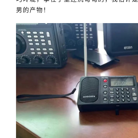
男的产物！