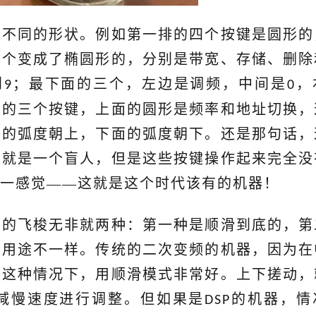
了不同的形状。例如第一排的四个按键是圆形的
四个变成了椭圆形的，分别是带宽、存储、删除
到
；最下面的三个，左边是调频，中间是
，
9
0
排的三个按键，上面的圆形是频率和地址切换，
面的弧度朝上，下面的弧度朝下。还是那句话，
身就是一个盲人，但是这些按键操作起来完全没
一感觉——这就是这个时代该有的机器！
机的飞梭无非就两种：第一种是顺滑到底的，第
为用途不一样。传统的二次变频的机器，因为在
以这种情况下，用顺滑模式非常好。上下搓动，
减慢速度进行调整。但如果是
的机器，情
DSP