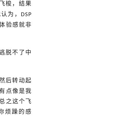
飞梭，结果
我认为，
DSP
体验感就非
逃脱不了中
然后转动起
有点像是我
总之这个飞
你烦躁的感