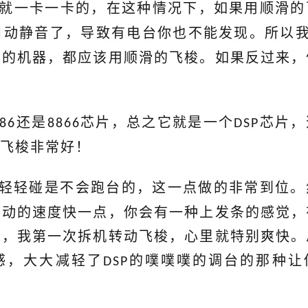
就一卡一卡的，在这种情况下，如果用顺滑的
自动静音了，导致有电台你也不能发现。所以
频的机器，都应该用顺滑的飞梭。如果反过来，
还是
芯片，总之它就是一个
芯片，
86
8866
DSP
飞梭非常好！
轻轻碰是不会跑台的，这一点做的非常到位。
转动的速度快一点，你会有一种上发条的感觉，
妙，我第一次拆机转动飞梭，心里就特别爽快。
感，大大减轻了
的噗噗噗的调台的那种让
DSP