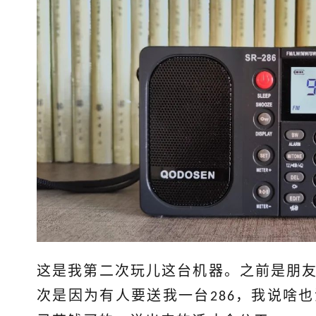
这是我第二次玩儿这台机器。之前是朋
次是因为有人要送我一台
，我说啥也
286