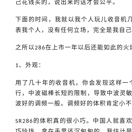
己花钱买的，说出来的话才会公平。
下面的时间，我就以我个人玩儿收音机
表我个人，没有任何立场，完全是我自己
之所以
在上市一年以后还能如此的火
286
、外观：
1
用了几十年的收音机，你会发现这样一
行，中波磁棒长短的限制，导致中波灵
波好的调频一般。调频好的体积肯定小不
的体积真的很小巧。中国人就喜
SR286
巧玲珑，拿在手里还沉甸甸的，我估计