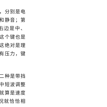
，分别是电
和静音；第
右边是中、
这个键也是
这绝对是理
有压力，键
二种是带挡
中短波调整
就算是速度
况就恰恰相