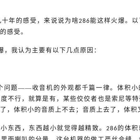
几十年的感受，来说说为啥
能这样火爆。以
286
的感受。
爆，我认为主要有以下几点原因：
个问题——收音机的外观都千篇一律。体积小
敏度不行，就算是有，某些佼佼者也是索尼等特
了，体积小的音质上不去；音质上去了，体积
欢小东西，东西越小就觉得越精致。
的体积
286
是里面喇叭的分量。这台机器的做工严丝合缝，