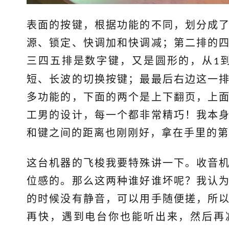
表面的按键，根据功能的不同，划分成
源、锁定、快调加和快调减；第二排的
三四五排是数字键，又是圆形的，从
1
短、长波的切换按键；最最后右边这一
多功能的，下面的两个是上下翻页，上
工男的设计，每一个都非常精巧！我本
和键之间的距离也刚刚好，拿在手里的第
这台机器的飞梭我要特殊讲一下。收音
位感的。那么这两种谁好谁坏呢？我认
的时候没有静音，可以用手随便搓，所
再快，遇到电台你也能听出来，然后再