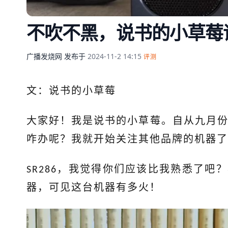
不吹不黑，说书的小草莓评
广播发烧网
发布于
2024-11-2 14:15
评测
文：说书的小草莓
大家好！我是说书的小草莓。自从九月
咋办呢？我就开始关注其他品牌的机器了
，我觉得你们应该比我熟悉了吧？
SR286
器，可见这台机器有多火！