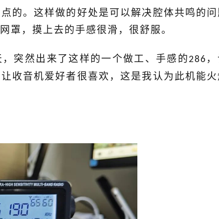
点点的。这样做的好处是可以解决腔体共鸣的问
网罩，摸上去的手感很滑，很舒服。
天，突然出来了这样的一个做工、手感的
，
286
就让收音机爱好者很喜欢，这是我认为此机能火