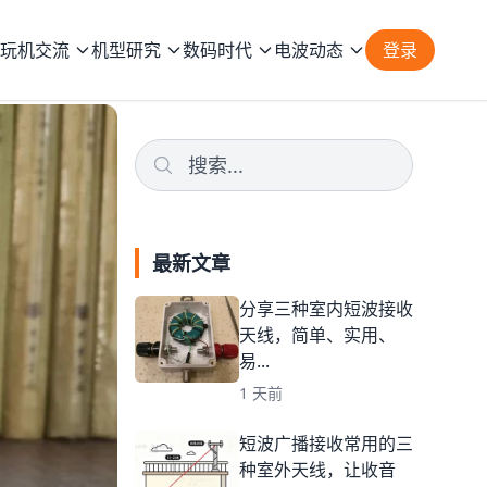
玩机交流
机型研究
数码时代
电波动态
登录
最新文章
分享三种室内短波接收
天线，简单、实用、
易...
1 天前
短波广播接收常用的三
种室外天线，让收音