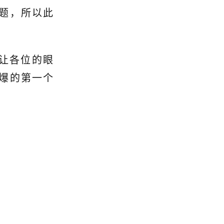
题，所以此
让各位的眼
爆的第一个