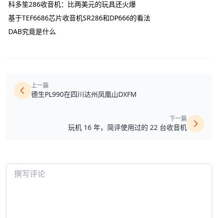
科多笙286收音机：比两美元的玩具还火爆
基于TEF6686芯片收音机SR286和DP666的看法
DAB究竟是什么
上一篇
德生PL990在四川达州凤凰山DXFM
下一篇
玩机 16 年，简评使用过的 22 台收音机