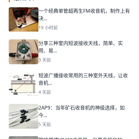
一个经典单管超再生FM收音机，制作上有
决...
19 小时前
分享三种室内短波接收天线，简单、实
用、易...
3 天前
短波广播接收常用的三种室外天线，让收
音机...
4 天前
2AP9：当年矿石收音机的神级选择，如
今...
5 天前