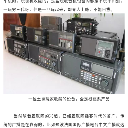
车机的，玩德机收藏的，这些玩收音机设备的都是不玩不知道，
一玩穷三代呀，但是一旦玩起来，却令人上瘾，不能自拔。
一位土壕玩家收藏的设备，全是根德系产品
当然随着互联网的兴起，已经互联网播客时代的普广，传
统的广播是在衰弱的，比如短波法国国际广播电台中文广播就选