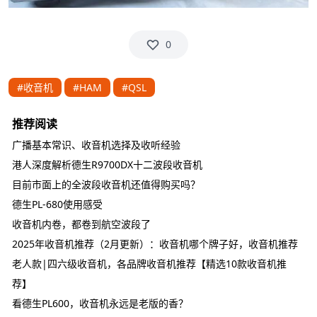
0
#收音机
#HAM
#QSL
推荐阅读
广播基本常识、收音机选择及收听经验
港人深度解析德生R9700DX十二波段收音机
目前市面上的全波段收音机还值得购买吗？
德生PL-680使用感受
收音机内卷，都卷到航空波段了
2025年收音机推荐（2月更新）：收音机哪个牌子好，收音机推荐
老人款|四六级收音机，各品牌收音机推荐【精选10款收音机推
荐】
看德生PL600，收音机永远是老版的香？