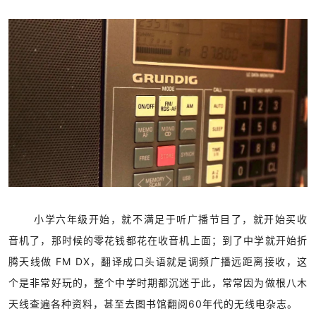
小学六年级开始，就不满足于听广播节目了，就开始买收
音机了，那时候的零花钱都花在收音机上面；到了中学就开始折
腾天线做 FM DX，翻译成口头语就是调频广播远距离接收，这
个是非常好玩的，整个中学时期都沉迷于此，常常因为做根八木
天线查遍各种资料，甚至去图书馆翻阅60年代的无线电杂志。