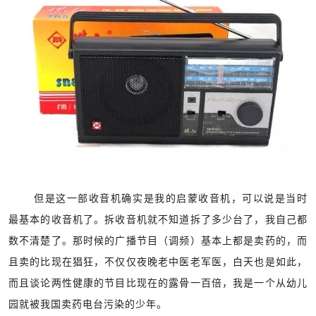
但是这一部收音机确实是我的启蒙收音机，可以说是当时
最基本的收音机了。拆收音机就不知道拆了多少台了，我自己都
数不清楚了。那时候的广播节目（调频）基本上都是卖药的，而
且卖的比现在猖狂，不仅仅夜晚老中医老军医，白天也是如此，
而且谈论两性健康的节目比现在的露骨一百倍，我是一个从幼儿
园就被我国卖药电台污染的少年。