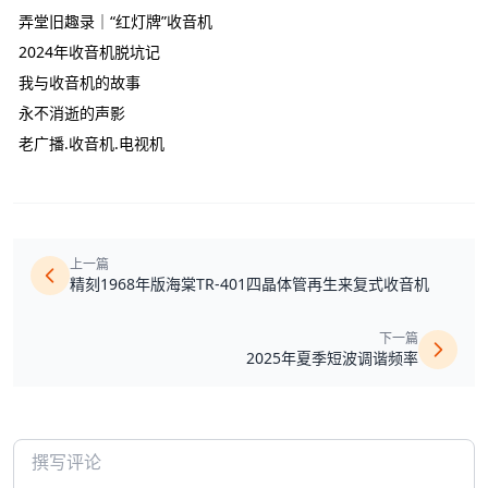
弄堂旧趣录｜“红灯牌”收音机
2024年收音机脱坑记
我与收音机的故事
永不消逝的声影
老广播.收音机.电视机
上一篇
精刻1968年版海棠TR-401四晶体管再生来复式收音机
下一篇
2025年夏季短波调谐频率