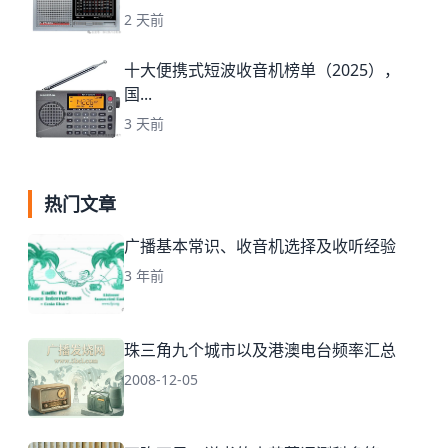
2 天前
十大便携式短波收音机榜单（2025），
国...
3 天前
热门文章
广播基本常识、收音机选择及收听经验
3 年前
珠三角九个城市以及港澳电台频率汇总
2008-12-05