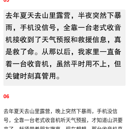
06
去年夏天去山里露营，晚上突然下暴雨，手机没信
号，全靠一台老式收音机听天气预报，才知道山洪要
来了，赶紧带着朋友撤离。现在想想，那台收音机真