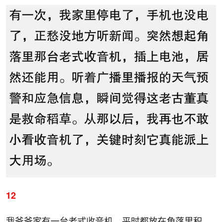
12
我爷爷家有一台老式收音机，平时都放在角落里积