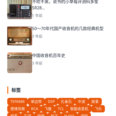
不吹不黑，说书的小草莓评测科多笙
SR28...
1 年前
50～70年代国产收音机的几款经典机型
3 年前
中国收音机百年史
3 年前
标签
TEF6686
单边带
DSP
孔雀石
中波
故事
德律风根
RCA
飞傲
TCL
智能收音机
飞乐
频率
东湖
磁带
松下
PL660
调频