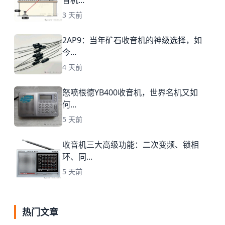
音机...
3 天前
2AP9：当年矿石收音机的神级选择，如
今...
4 天前
怒喷根德YB400收音机，世界名机又如
何...
5 天前
收音机三大高级功能：二次变频、锁相
环、同...
5 天前
热门文章