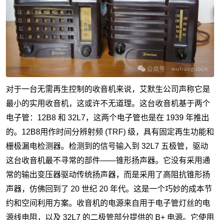
对于一台无需再生控制的收音机来说，艾默生公司声称它是
最小的实用收音机，这或许不无道理。这台收音机基于两个
电子管：12B8 和 32L7，这两个电子管也是在 1939 年推出
的。12B8用作时间分辨射频 (TRF) 级，具有固定再生功能和
栅极漏电检测器。检测到的信号输入到 32L7 五极管，驱动
这台收音机最不寻常的部件——锥形扬声器。它没有采用通
常的输出变压器驱动传统扬声器，而是采用了高阻抗锥形扬
声器，仿佛回到了 20 世纪 20 年代。这是一个巧妙的成本节
约和空间利用方案。收音机的电源来自用于电子管灯丝的电
源线电阻，以及 32L7 的二极管部分提供的 B+ 电源。它使用