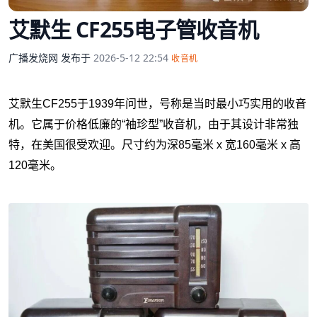
艾默生 CF255电子管收音机
广播发烧网
发布于
2026-5-12 22:54
收音机
艾默生CF255于1939年问世，号称是当时最小巧实用的收音
机。它属于价格低廉的“袖珍型”收音机，
由于其设计非常独
特，
在美国很受欢迎。尺寸约为深85毫米 x 宽160毫米 x 高
120毫米。