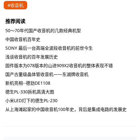
#收音机
推荐阅读
50～70年代国产收音机的几款经典机型
中国收音机百年史
SONY 最后一台高端全波段收音机的前世今生
浅谈收音机的百年发展历史
固件版本为078版本的山进909X2收音机的整体表现不错
国产古董级晶体管收音机——东湖牌收音机
新机亮相--德劲DE1108
德生PL-330拆机高清大图
小米LED灯下的德生PL-230
从上海滩起家的中国收音机100年史，背后是集成电路的发展史