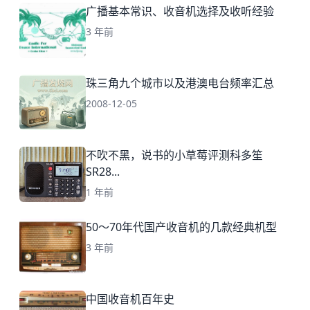
广播基本常识、收音机选择及收听经验
3 年前
珠三角九个城市以及港澳电台频率汇总
2008-12-05
不吹不黑，说书的小草莓评测科多笙
SR28...
1 年前
50～70年代国产收音机的几款经典机型
3 年前
中国收音机百年史