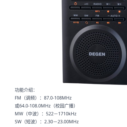
功能介绍：
FM（调频）：87.0-108MHz
或64.0-108.0MHz（校园广播）
MW（中波）：522－1710kHz
SW（短波）：2.30－23.00MHz