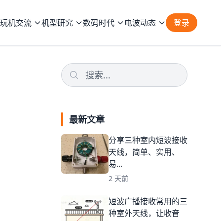
玩机交流
机型研究
数码时代
电波动态
登录
最新文章
分享三种室内短波接收
天线，简单、实用、
易...
2 天前
短波广播接收常用的三
种室外天线，让收音