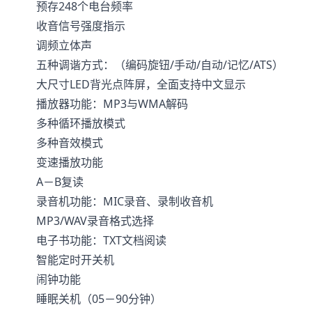
预存248个电台频率
收音信号强度指示
调频立体声
五种调谐方式：（编码旋钮/手动/自动/记忆/ATS）
大尺寸LED背光点阵屏，全面支持中文显示
播放器功能：MP3与WMA解码
多种循环播放模式
多种音效模式
变速播放功能
A－B复读
录音机功能：MIC录音、录制收音机
MP3/WAV录音格式选择
电子书功能：TXT文档阅读
智能定时开关机
闹钟功能
睡眠关机（05－90分钟）