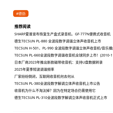
#德劲
推荐阅读
SHARP夏普宣布恢复生产盒式录音机、GF-777N便携式收音机
德生TECSUN PL-880 全波段数字调谐立体声收音机上市
TECSUN H-501、PL-990 全波段数字调谐立体声收音机/音
TECSUN PL-660全波段数字调谐收音机全球同步上市！(2010-11
日本厂商2023年推出新款磁带收音机：支持U盘数据转录
2025年夏季短波调谐频率
厂家纷纷倒闭，互联网收音机何去何从
TECSUN PL-380全波段数字解调立体声收音机上市公告
收音机为什么不淘汰掉？因为在特定场合仍需使用它
德生TECSUN PL-310全波段数字解调立体声收音机正式上市