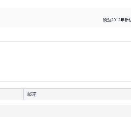
德劲2012年新机