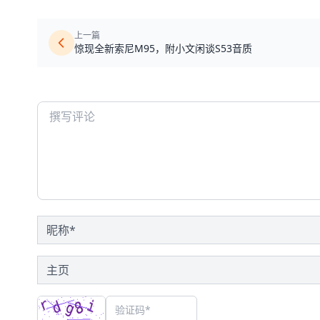
上一篇
惊现全新索尼M95，附小文闲谈S53音质