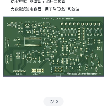
稳压方式：晶体管 + 稳压二极管
大容量滤波电容器，用于降低噪声和纹波
0