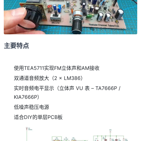
主要特点
使用TEA5711
实现FM立体声和AM接收
双通道音频放大（
2 × LM386
）
实时音频电平显示（
立体声 VU 表 – TA7666P /
KIA7666P
）
低噪声稳压电源
适合DIY的单层PCB板