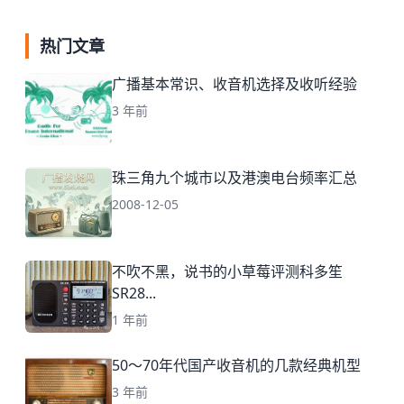
热门文章
广播基本常识、收音机选择及收听经验
3 年前
珠三角九个城市以及港澳电台频率汇总
2008-12-05
不吹不黑，说书的小草莓评测科多笙
SR28...
1 年前
50～70年代国产收音机的几款经典机型
3 年前