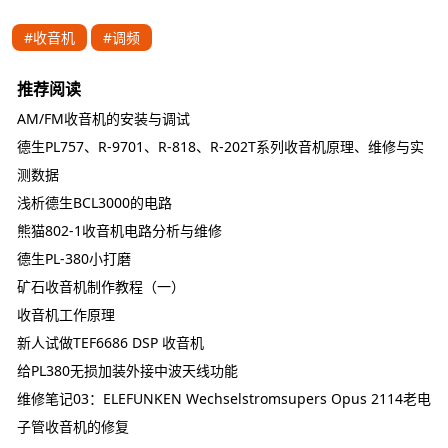
#收音机
#调频
推荐阅读
AM/FM收音机的安装与调试
德生PL757、R-9701、R-818、R-202T系列收音机原理、维修与实
测数据
浅析德生BCL3000的电路
熊猫802-1收音机电路分析与维修
德生PL-380小打磨
矿石收音机制作教程（一）
收音机工作原理
新人试做TEF6686 DSP 收音机
给PL380无损加装外接中波天线功能
维修笔记03：ELEFUNKEN Wechselstromsupers Opus 2114老电
子管收音机的修复