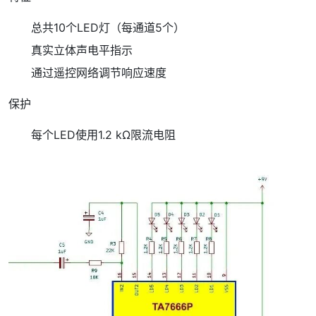
总共10个LED灯（每通道5个）
真实立体声电平指示
通过遥控网络调节响应速度
保护
每个LED使用1.2 kΩ限流电阻