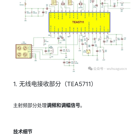
1. 无线电接收部分（TEA5711）
主射频部分处理
调频和调幅信号
。
技术细节