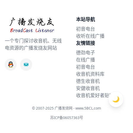
本站导航
初音电台
收听在线广播
一个专门探讨收音机、无线
友情链接
电资源的广播发烧友网站
德劲电子
在线广播
初音电台
收音机资料库
德生收音机
安健收音机
收音机爱好者贴吧
🌙
© 2007-2025
广播发烧网 - www.5BCL.com
苏ICP备06057363号