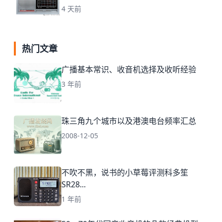
4 天前
热门文章
广播基本常识、收音机选择及收听经验
3 年前
珠三角九个城市以及港澳电台频率汇总
2008-12-05
不吹不黑，说书的小草莓评测科多笙
SR28...
1 年前