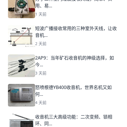
用、易...
1 天前
短波广播接收常用的三种室外天线，让收
音机...
2 天前
2AP9：当年矿石收音机的神级选择，如
今...
3 天前
怒喷根德YB400收音机，世界名机又如
何...
4 天前
收音机三大高级功能：二次变频、锁相
环、同...