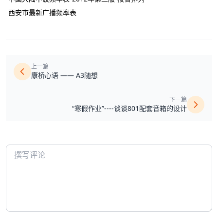
西安市最新广播频率表
上一篇
康桥心语 —— A3随想
下一篇
“寒假作业”----谈谈801配套音箱的设计