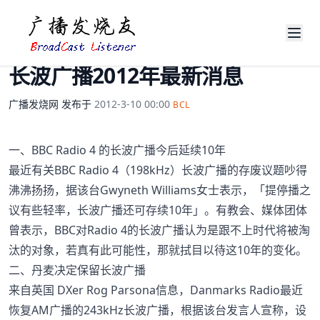
长波广播2012年最新消息
广播发烧网
发布于
2012-3-10 00:00
BCL
一、BBC Radio 4 的长波广播今后延续10年
最近有关BBC Radio 4（198kHz）长波广播的存废议题吵得
沸沸扬扬，据该台Gwyneth Williams女士表示，「提停播之
议有些轻率，长波广播还可存续10年」。有教会、媒体团体
曾表示，BBC对Radio 4的长波广播认为是跟不上时代将被淘
汰的对象，若真有此可能性，那就拭目以待这10年的变化。
二、丹麦决定保留长波广播
来自英国 DXer Rog Parsona信息，Danmarks Radio最近
恢复AM广播的243kHz长波广播，根据该台发言人宣称，设