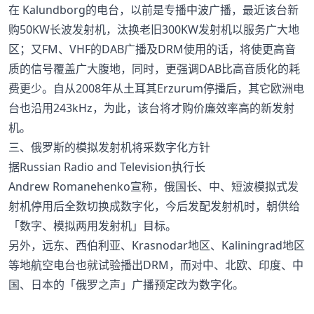
在 Kalundborg的电台，以前是专播中波广播，最近该台新
购50KW长波发射机，汰换老旧300KW发射机以服务广大地
区；又FM、VHF的DAB广播及DRM使用的话，将使更高音
质的信号覆盖广大腹地，同时，更强调DAB比高音质化的耗
费更少。自从2008年从土耳其Erzurum停播后，其它欧洲电
台也沿用243kHz，为此，该台将才购价廉效率高的新发射
机。
三、俄罗斯的模拟发射机将采数字化方针
据Russian Radio and Television执行长
Andrew Romanehenko宣称，俄国长、中、短波模拟式发
射机停用后全数切换成数字化，今后发配发射机时，朝供给
「数字、模拟两用发射机」目标。
另外，远东、西伯利亚、Krasnodar地区、Kaliningrad地区
等地航空电台也就试验播出DRM，而对中、北欧、印度、中
国、日本的「俄罗之声」广播预定改为数字化。