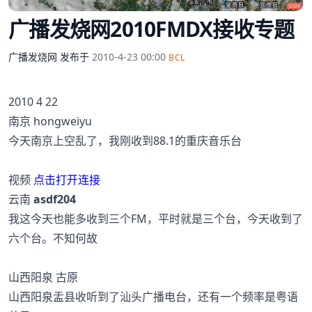
广播发烧网2010FMDX接收专题
广播发烧网
发布于
2010-4-23 00:00
BCL
2010 4 22
南京 hongweiyu
今天南京上空乱了，我刚收到88.1的重庆音乐台
视频
点击打开连接
云南
asdf204
我这今天也能多收到三个FM，平时就是三个台，今天收到了
六个台。不知何故
山西阳泉 古原
山西阳泉盂县收听到了汕头广播电台，还有一个频率是粤语