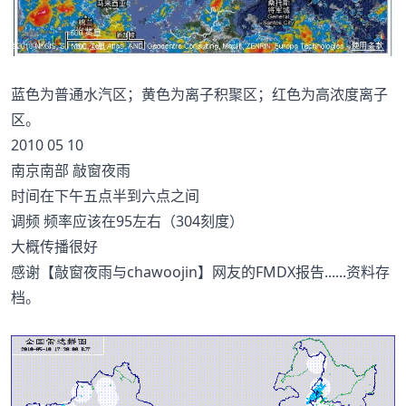
蓝色为普通水汽区；黄色为离子积聚区；红色为高浓度离子
区。
2010 05 10
南京南部 敲窗夜雨
时间在下午五点半到六点之间
调频 频率应该在95左右（304刻度）
大概传播很好
感谢【敲窗夜雨与chawoojin】网友的FMDX报告......资料存
档。