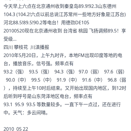
今天早上六点在北京通州收到秦皇岛89.9!92.3山东德州
104.3 (104.2!六点以前总说江苏常州一些地方好象是江苏台)
河北88.5!89.5!90.2等电台！用德劲DE105
20100520现在北京通州收到 台湾省 桃园 飞扬调频89.5！享
受级…
四川 攀枝花 川滇播报
2010年5月20日，上午九时许，本地FM出现印度等地的电
台，播放音乐，信号强。频率点有
93.2（强） 93.5（强） 94.3（强） 97.0（弱） 97.6（弱）
90.0（中） 99.5（中） 91.9（中） 91.6（中） 96.8（弱
），持续至上午10时后结束。又开始出现国内地区，到12时
后听到呼号是山东菏泽地区电台，频率点有
93.1 95.9 93.5 等数量较多。一直下午一点过，还在进行
中。天气：多云间晴。
2010 05 22