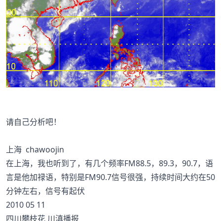
请自己分析吧！
上海 chawoojin
在上海，我也听到了，有几个频率FM88.5，89.3，90.7，语
言是他加禄语，特别是FM90.7信号很强，持续时间大约在50
分钟左右，信号有起伏
2010 05 11
四川攀枝花 川滇播报