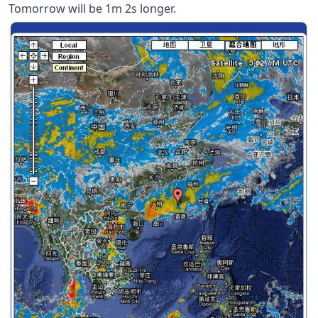
Tomorrow will be 1m 2s longer.