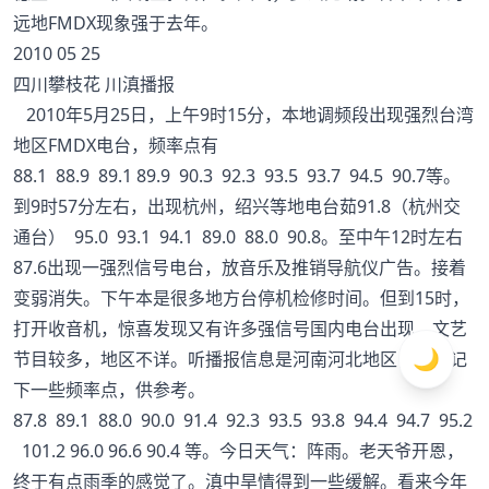
远地FMDX现象强于去年。
2010 05 25
四川攀枝花 川滇播报
2010年5月25日，上午9时15分，本地调频段出现强烈台湾
地区FMDX电台，频率点有
88.1 88.9 89.1 89.9 90.3 92.3 93.5 93.7 94.5 90.7等。
到9时57分左右，出现杭州，绍兴等地电台茹91.8（杭州交
通台） 95.0 93.1 94.1 89.0 88.0 90.8。至中午12时左右
87.6出现一强烈信号电台，放音乐及推销导航仪广告。接着
变弱消失。下午本是很多地方台停机检修时间。但到15时，
打开收音机，惊喜发现又有许多强信号国内电台出现，文艺
🌙
节目较多，地区不详。听播报信息是河南河北地区，捕捉记
下一些频率点，供参考。
87.8 89.1 88.0 90.0 91.4 92.3 93.5 93.8 94.4 94.7 95.2
101.2 96.0 96.6 90.4 等。今日天气：阵雨。老天爷开恩，
终于有点雨季的感觉了。滇中旱情得到一些缓解。看来今年