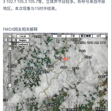
3 102.7 105.3 105.7等，立体声节目较多。听呼号来自中原
地区。本次现象与15时许结束。
FMDX网友相关解释