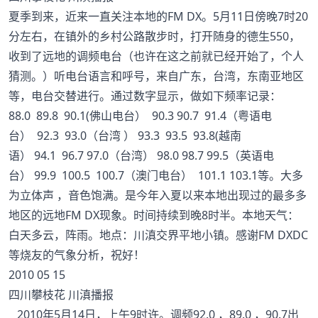
夏季到来，近来一直关注本地的FM DX。5月11日傍晚7时20
分左右，在镇外的乡村公路散步时，打开随身的德生550，
收到了远地的调频电台（也许在这之前就已经开始了，个人
猜测。）听电台语言和呼号，来自广东，台湾，东南亚地区
等，电台交替进行。通过数字显示，做如下频率记录：
88.0 89.8 90.1(佛山电台） 90.3 90.7 91.4（粤语电
台） 92.3 93.0（台湾 ） 93.3 93.5 93.8(越南
语） 94.1 96.7 97.0（台湾） 98.0 98.7 99.5（英语电
台） 99.9 100.5 100.7（澳门电台） 101.1 103.1等。大多
为立体声 ，音色饱满。是今年入夏以来本地出现过的最多多
地区的远地FM DX现象。时间持续到晚8时半。本地天气：
白天多云，阵雨。地点：川滇交界平地小镇。感谢FM DXDC
等烧友的气象分析，祝好！
2010 05 15
四川攀枝花 川滇播报
2010年5月14日，上午9时许。调频92.0 ，89.0 ，90.7出