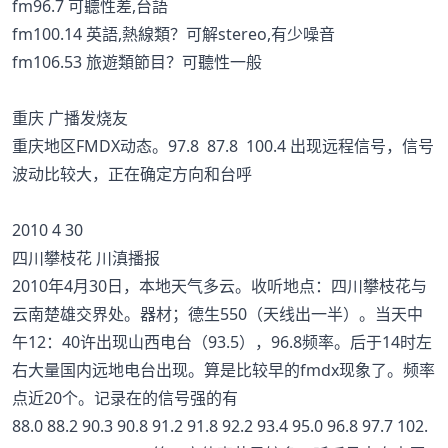
fm96.7 可聽性差,台語
fm100.14 英語,熱線類？可解stereo,有少噪音
fm106.53 旅遊類節目？可聽性一般
重庆 广播发烧友
重庆地区FMDX动态。97.8 87.8 100.4 出现远程信号，信号
波动比较大，正在确定方向和台呼
2010 4 30
四川攀枝花 川滇播报
2010年4月30日，本地天气多云。收听地点：四川攀枝花与
云南楚雄交界处。器材；德生550（天线出一半）。当天中
午12：40许出现山西电台（93.5），96.8频率。后于14时左
右大量国内远地电台出现。算是比较早的fmdx现象了。频率
点近20个。记录在的信号强的有
88.0 88.2 90.3 90.8 91.2 91.8 92.2 93.4 95.0 96.8 97.7 102.