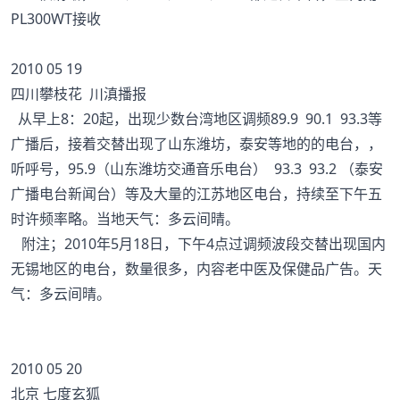
PL300WT接收
2010 05 19
四川攀枝花 川滇播报
从早上8：20起，出现少数台湾地区调频89.9 90.1 93.3等
广播后，接着交替出现了山东潍坊，泰安等地的的电台，，
听呼号，95.9（山东潍坊交通音乐电台） 93.3 93.2 （泰安
广播电台新闻台）等及大量的江苏地区电台，持续至下午五
时许频率略。当地天气：多云间晴。
附注；2010年5月18日，下午4点过调频波段交替出现国内
无锡地区的电台，数量很多，内容老中医及保健品广告。天
气：多云间晴。
2010 05 20
北京 七度玄狐