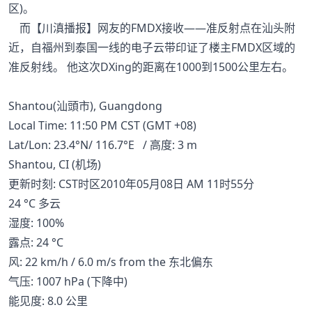
区)。
而【川滇播报】网友的FMDX接收——准反射点在汕头附
近，自福州到泰国一线的电子云带印证了楼主FMDX区域的
准反射线。 他这次DXing的距离在1000到1500公里左右。
Shantou(汕頭市), Guangdong
Local Time: 11:50 PM CST (GMT +08)
Lat/Lon: 23.4°N/ 116.7°E / 高度: 3 m
Shantou, CI (机场)
更新时刻: CST时区2010年05月08日 AM 11时55分
24 °C 多云
湿度: 100%
露点: 24 °C
风: 22 km/h / 6.0 m/s from the 东北偏东
气压: 1007 hPa (下降中)
能见度: 8.0 公里