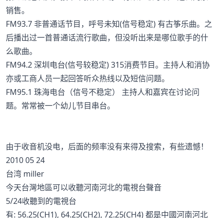
销售。
FM93.7 非普通话节目，呼号未知(信号稳定) 有古筝乐曲。之
后播出过一首普通话流行歌曲，但没听出来是哪位歌手的什
么歌曲。
FM94.2 深圳电台(信号较稳定) 315消费节目。主持人和消协
亦或工商人员一起回答听众热线以及短信问题。
FM95.1 珠海电台（信号不稳定） 主持人和嘉宾在讨论问
题。常常被一个幼儿节目串台。
由于收音机没电，后面的频率没有来得及搜索，有些遗憾！
2010 05 24
台湾 miller
今天台灣地區可以收聽河南河北的電視台聲音
5/24收聽到的電視台
有: 56.25(CH1), 64.25(CH2), 72.25(CH4) 都是中國河南河北