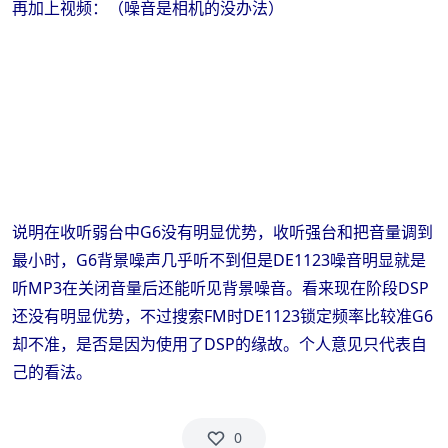
再加上视频：（噪音是相机的没办法）
说明在收听弱台中G6没有明显优势，收听强台和把音量调到
最小时，G6背景噪声几乎听不到但是DE1123噪音明显就是
听MP3在关闭音量后还能听见背景噪音。看来现在阶段DSP
还没有明显优势，不过搜索FM时DE1123锁定频率比较准G6
却不准，是否是因为使用了DSP的缘故。个人意见只代表自
己的看法。
0