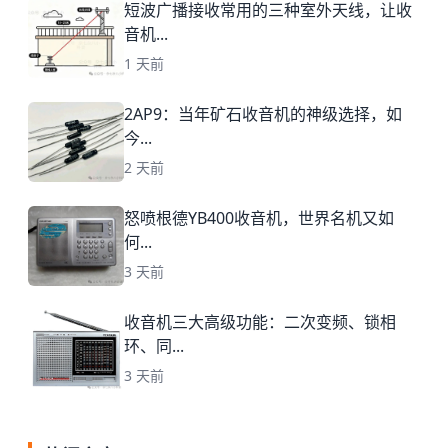
短波广播接收常用的三种室外天线，让收
音机...
1 天前
2AP9：当年矿石收音机的神级选择，如
今...
2 天前
怒喷根德YB400收音机，世界名机又如
何...
3 天前
收音机三大高级功能：二次变频、锁相
环、同...
3 天前