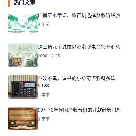
热门文章
广播基本常识、收音机选择及收听经验
3 年前
珠三角九个城市以及港澳电台频率汇总
2008-12-05
不吹不黑，说书的小草莓评测科多笙
SR28...
1 年前
50～70年代国产收音机的几款经典机型
3 年前