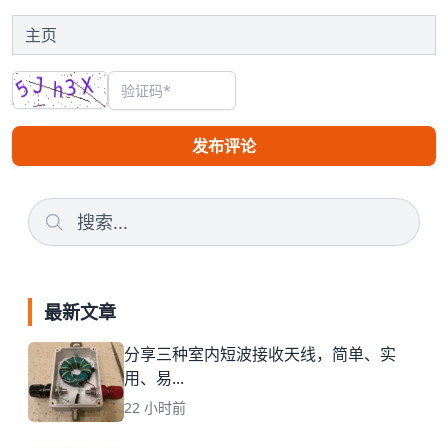
发布评论
最新文章
分享三种室内短波接收天线，简单、实
用、易...
22 小时前