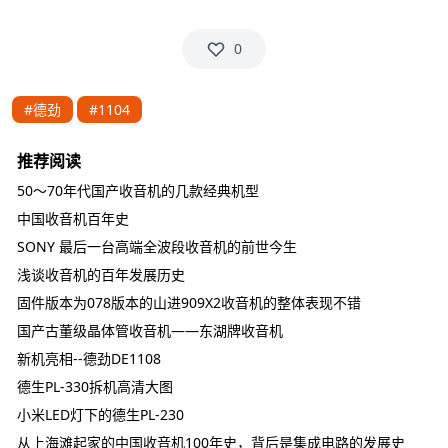
0
#德劲
#1104
推荐阅读
50～70年代国产收音机的几款经典机型
中国收音机百年史
SONY 最后一台高端全波段收音机的前世今生
浅谈收音机的百年发展历史
固件版本为078版本的山进909X2收音机的整体表现不错
国产古董级晶体管收音机——东湖牌收音机
新机亮相--德劲DE1108
德生PL-330拆机高清大图
小米LED灯下的德生PL-230
从上海滩起家的中国收音机100年史，背后是集成电路的发展史