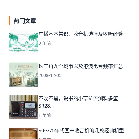
热门文章
广播基本常识、收音机选择及收听经验
3 年前
珠三角九个城市以及港澳电台频率汇总
2008-12-05
不吹不黑，说书的小草莓评测科多笙
SR28...
1 年前
50～70年代国产收音机的几款经典机型