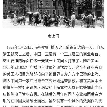
老上海
1923年1月23日，是中国广播历史上值得纪念的一天，自从
清王朝灭亡之后，中国一直没有一个正式经营的商业电台，
这个窘迫的局面在这一天被一个美国人打破了，随着美国
1920年到1922年广播电台数量的迅猛增长，这个有商业头脑
的美国人把目光随即投向了被世界誉为东方小巴黎的上海，
随即中国第一家广播电台正式开始运营播放，和在美国本土
的情况一样对资讯极度渴望的上海富裕人群开始蜂拥走向商
店抢购电子管收音机。在随后的两年时间内商业如雨后春笋
般的在中国大陆破土而出，虽然没有一个具体的数据作为支