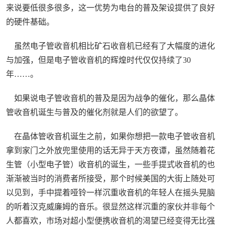
来说要低很多很多，这一优势为电台的普及架设提供了良好
的硬件基础。
虽然电子管收音机相比矿石收音机已经有了大幅度的进化
与加强，但是电子管收音机的辉煌时代仅仅持续了30
年……。
如果说电子管收音机的普及是因为战争的催化，那么晶体
管收音机诞生与普及的催化剂就是人们的欲望了。
在晶体管收音机诞生之前，如果你想把一款电子管收音机
拿到家门之外放兜里使用的话无异于天方夜谭，虽然随着花
生管（小型电子管）收音机的诞生，一些手提式收音机的也
渐渐被当时的消费者所接受，那个时候美国的大街上随处可
以见到，手中提着哑铃一样沉重收音机的年轻人在摇头晃脑
的听着汉克威廉姆的音乐。很显然这样沉重的家伙并非每个
人都喜欢，市场对超小型便携收音机的渴望已经变得无比强