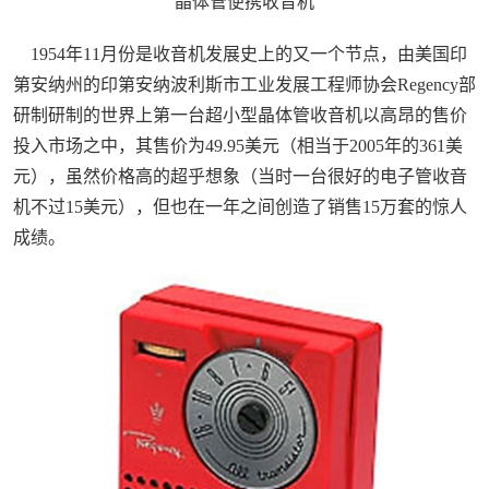
晶体管便携收音机
1954年11月份是收音机发展史上的又一个节点，由美国印
第安纳州的印第安纳波利斯市工业发展工程师协会Regency部
研制研制的世界上第一台超小型晶体管收音机以高昂的售价
投入市场之中，其售价为49.95美元（相当于2005年的361美
元），虽然价格高的超乎想象（当时一台很好的电子管收音
机不过15美元），但也在一年之间创造了销售15万套的惊人
成绩。