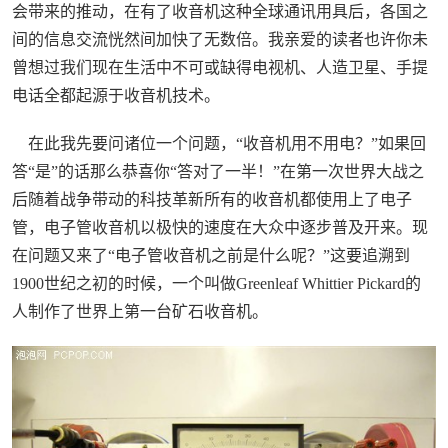
会带来的推动，在有了收音机这种全球通讯用具后，各国之
间的信息交流恍然间加快了无数倍。我亲爱的读者也许你未
曾想过我们现在生活中不可或缺得电视机、人造卫星、手提
电话全都起源于收音机技术。
在此我先要问诸位一个问题，“收音机用不用电？”如果回
答“是”的话那么恭喜你“答对了一半！”在第一次世界大战之
后随着战争带动的科技革新所有的收音机都使用上了电子
管，电子管收音机以极快的速度在大众中逐步普及开来。现
在问题又来了“电子管收音机之前是什么呢？”这要追溯到
1900世纪之初的时候，一个叫做Greenleaf Whittier Pickard的
人制作了世界上第一台矿石收音机。