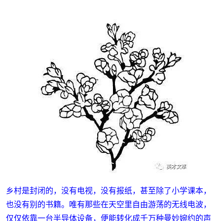
乡村是封闭的，没有电视，没有报纸，甚至除了小学课本，
也没有别的书籍。唯有那些在天空里自由游荡的无线电波，
仅仅依靠一台半导体设备，便能转化成千万种曼妙婉约的声