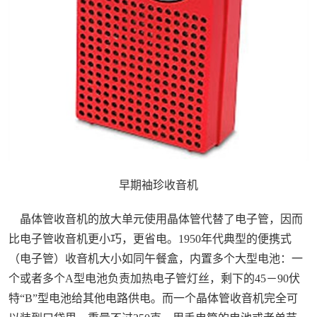
早期袖珍收音机
晶体管收音机的放大单元使用晶体管代替了电子管，因而
比电子管收音机更小巧，更省电。1950年代典型的便携式
（电子管）收音机大小如同午餐盒，内置多个大型电池：一
个或者多个A型电池负责加热电子管灯丝，剩下的45－90伏
特“B”型电池给其他电路供电。而一个晶体管收音机完全可