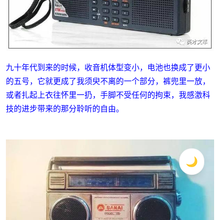
九十年代到来的时候，收音机体型变小，电池也换成了更小
的五号，它就更成了我须臾不离的一个部分，裤兜里一放，
或者扎起上衣往怀里一扔，手脚不受任何的拘束，我感激科
技的进步带来的那分聆听的自由。
🌙