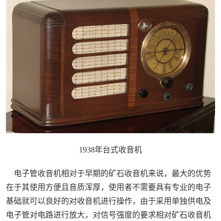
1938年台式收音机
电子管收音机相对于早期的矿石收音机来说，最大的优势
在于其使用方便且音质浑厚，使用者不需要具有专业的电子
基础就可以良好的对收音机进行操作，由于采用单独供电及
电子管对电路进行放大，对信号强度的要求相对矿石收音机