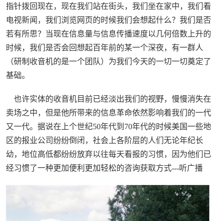
指针拨回现在，现在我们站在街头，我们坐在家中，我们看
电视新闻，我们浏览网页的时候我们会想起什么？我们是否
若有所思？当现在信息量与信息传播速度以几何倍数上升的
时候，我们是否会回想起百年前的某一个深夜，有一群人
（研制收音机的是一个团队）为我们今天的一切一切奠定了
基础。
也许实体的收音机目前已经淡出我们的视野，慢慢消失在
卖场之中，但是他所带来的信息革命依然影响着我们的一代
又一代。据说在上个世纪50年代到70年代的时候美国一些地
区的报业公司纷纷倒闭，社会上各阶层的人们无论年纪长
幼，地位高低都纷纷放弃以往每天看报的习惯，因为他们已
经习惯了一种更加便利更加轻松的咨询获取方式---听广播