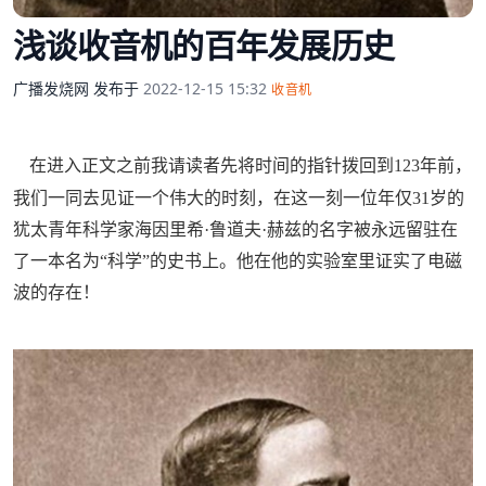
浅谈收音机的百年发展历史
广播发烧网
发布于
2022-12-15 15:32
收音机
在进入正文之前我请读者先将时间的指针拨回到123年前，
我们一同去见证一个伟大的时刻，在这一刻一位年仅31岁的
犹太青年科学家海因里希·鲁道夫·赫兹的名字被永远留驻在
了一本名为“科学”的史书上。他在他的实验室里证实了电磁
波的存在！