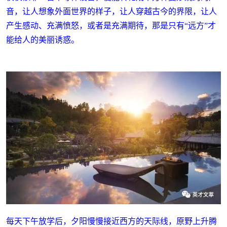
音，让人想象外面世界的样子，让人穿越古今的界限，让人
产生感动、充满愤怒，或者是充满期待，那是只有“远方”才
能给人的美丽诱惑。
每天下午放学后，夕阳慢慢接近西方的天际线，原野上升腾