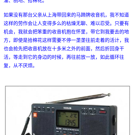
灌、刨地、拾棉花。
如果没有那台父亲从上海带回来的马蹄牌收音机，我不知道
这样的劳作会让人变得多么的枯燥无聊、难以忍受。只要有
机会，我就会把笨重的收音机抱在怀里，带它到我要去的地
方，即使是拾棉花这样需要不停一垄垄往前走着的活计，我
也会抢先把收音机放在十多米之外的前面，然后折回身干
活，等走到它的身边的时候，再往前放一放，如此循环往
复，从不厌烦。