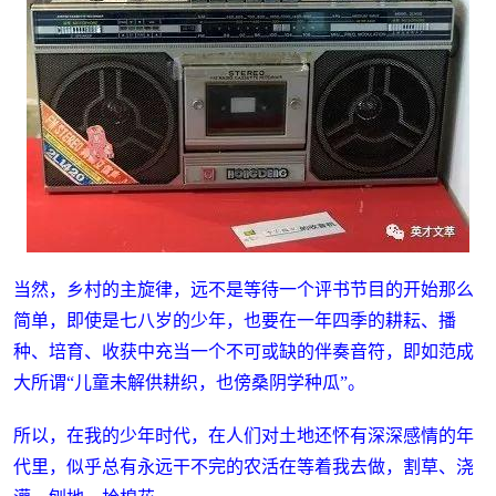
当然，乡村的主旋律，远不是等待一个评书节目的开始那么
简单，即使是七八岁的少年，也要在一年四季的耕耘、播
种、培育、收获中充当一个不可或缺的伴奏音符，即如范成
大所谓“儿童未解供耕织，也傍桑阴学种瓜”。
所以，在我的少年时代，在人们对土地还怀有深深感情的年
代里，似乎总有永远干不完的农活在等着我去做，割草、浇