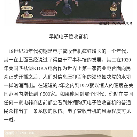
早期电子管收音机
19世纪20年代初期是电子管收音机疯狂增长的一个年代，
其一在上面已经说过了得益于军事科技的发展，其二在1920
年美国匹兹堡KDKA电台作为世界上第一家商业电台面向民
众正式开播之后，人们对信息压抑百年的渴望如决堤的水坝
一样汹涌而出。在短短的2年之内到1922就以惊人的速度在美
国范围内增长到了500家。如果能回到那个时代，你站在美国
任何一家电器商店前都会看到蜂拥购买电子管收音机的普通
民众排出了一条龙般的队伍。电子管收音机的风靡程度可见
一斑。