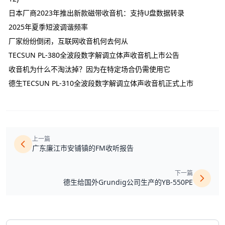
日本厂商2023年推出新款磁带收音机：支持U盘数据转录
2025年夏季短波调谐频率
厂家纷纷倒闭，互联网收音机何去何从
TECSUN PL-380全波段数字解调立体声收音机上市公告
收音机为什么不淘汰掉？因为在特定场合仍需使用它
德生TECSUN PL-310全波段数字解调立体声收音机正式上市
上一篇
广东廉江市安铺镇的FM收听报告
下一篇
德生给国外Grundig公司生产的YB-550PE