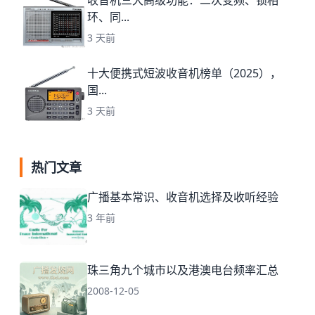
收音机三大高级功能：二次变频、锁相
环、同...
3 天前
十大便携式短波收音机榜单（2025），
国...
3 天前
热门文章
广播基本常识、收音机选择及收听经验
3 年前
珠三角九个城市以及港澳电台频率汇总
2008-12-05