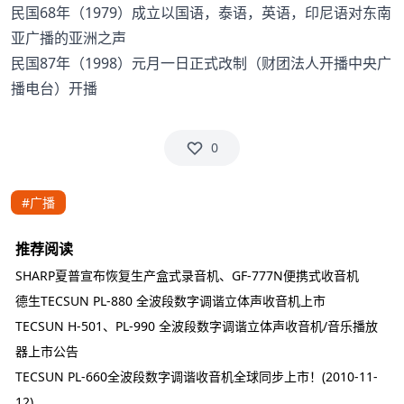
民国68年（1979）成立以国语，泰语，英语，印尼语对东南
亚广播的亚洲之声
民国87年（1998）元月一日正式改制（财团法人开播中央广
播电台）开播
0
#广播
推荐阅读
SHARP夏普宣布恢复生产盒式录音机、GF-777N便携式收音机
德生TECSUN PL-880 全波段数字调谐立体声收音机上市
TECSUN H-501、PL-990 全波段数字调谐立体声收音机/音乐播放
器上市公告
TECSUN PL-660全波段数字调谐收音机全球同步上市！(2010-11-
12)