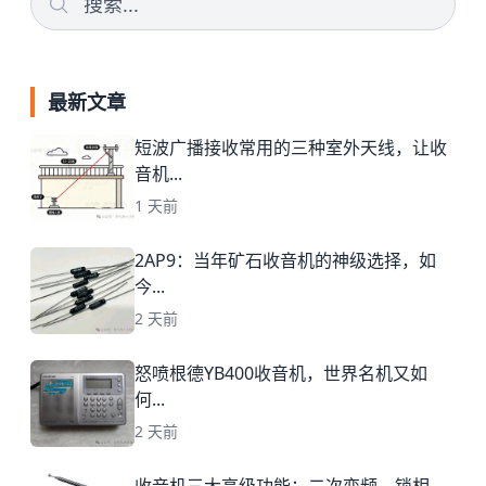
最新文章
短波广播接收常用的三种室外天线，让收
音机...
1 天前
2AP9：当年矿石收音机的神级选择，如
今...
2 天前
怒喷根德YB400收音机，世界名机又如
何...
2 天前