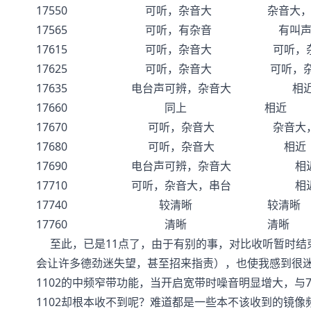
17550 可听，杂音大 杂音大，
17565 可听，有杂音 有叫
17615 可听，杂音大 可听，杂
17625 可听，杂音大 可听，杂
17635 电台声可辨，杂音大 相
17660 同上 相近
17670 可听，杂音大 杂音大，
17680 可听，杂音大 相近
17690 电台声可辨，杂音大 相
17710 可听，杂音大，串台 相
17740 较清晰 较清晰
17760 清晰 清晰
至此，已是11点了，由于有别的事，对比收听暂时结
会让许多德劲迷失望，甚至招来指责），也使我感到很迷惑
1102的中频窄带功能，当开启宽带时噪音明显增大，与7
1102却根本收不到呢？难道都是一些本不该收到的镜像