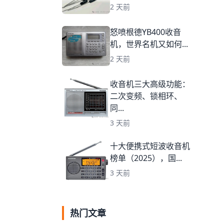
2 天前
怒喷根德YB400收音
机，世界名机又如何...
2 天前
收音机三大高级功能：
二次变频、锁相环、
同...
3 天前
十大便携式短波收音机
榜单（2025），国...
3 天前
热门文章