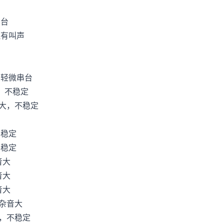
台
有叫声
微串台
不稳定
，不稳定
稳定
稳定
大
大
大
音大
不稳定