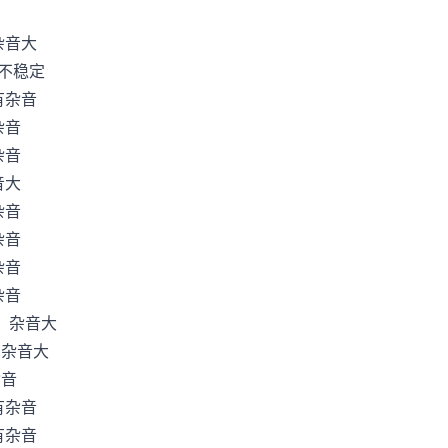
音大
不稳定
杂音
音
音
大
音
音
音
音
杂音大
杂音大
音
杂音
杂音