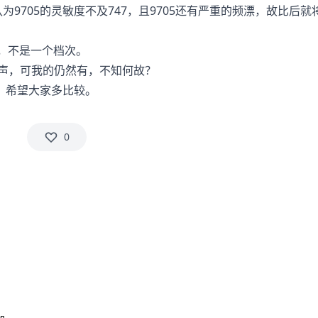
9705的灵敏度不及747，且9705还有严重的频漂，故比后就
比，不是一个档次。
声，可我的仍然有，不知何故？
，希望大家多比较。
0