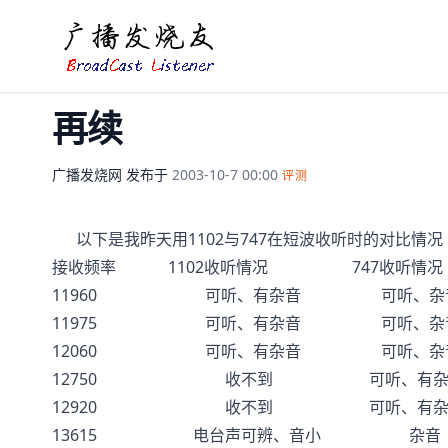
再续
广播发烧网
发布于
2003-10-7 00:00
评测
以下是我昨天用1102与747在短波收听时的对比情况（
接收频率 1102收听情况 747收听情况
11960 可听、有杂音 可听、杂
11975 可听、有杂音 可听、杂
12060 可听、有杂音 可听、杂
12750 收不到 可听、有杂
12920 收不到 可听、有杂
13615 电台声可辨、音小 杂音