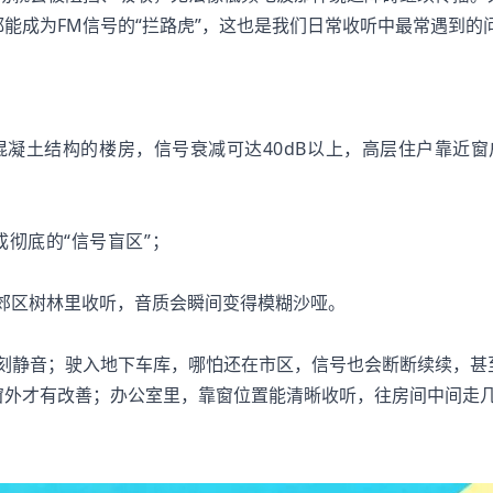
能成为FM信号的“拦路虎”，这也是我们日常收听中最常遇到的
混凝土结构的楼房，信号衰减可达40dB以上，高层住户靠近
成彻底的“信号盲区”；
，郊区树林里收听，音质会瞬间变得模糊沙哑。
立刻静音；驶入地下车库，哪怕还在市区，信号也会断断续续，甚
窗外才有改善；办公室里，靠窗位置能清晰收听，往房间中间走