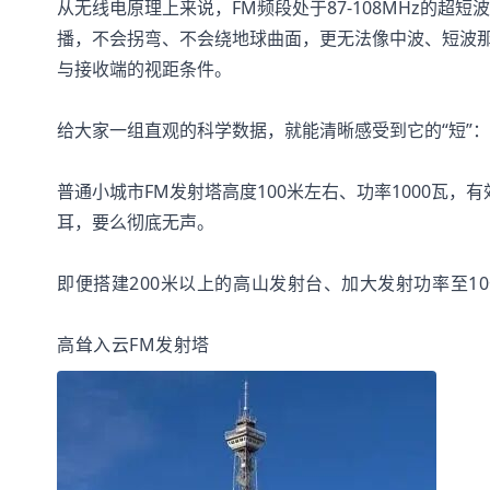
从无线电原理上来说，FM频段处于87-108MHz的超
播，不会拐弯、不会绕地球曲面，更无法像中波、短波
与接收端的视距条件。
给大家一组直观的科学数据，就能清晰感受到它的“短”：
普通小城市FM发射塔高度100米左右、功率1000瓦，
耳，要么彻底无声。
即便搭建200米以上的高山发射台、加大发射功率至10
高耸入云FM发射塔