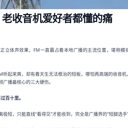
，老收音机爱好者都懂的痛
正立体声效果，FM一直霸占着本地广播的主流位置，堪称模拟
FM听起来爽，却有着天生无法根治的短板，哪怕再高端的收音机
频广播最核心的三大硬伤。
不过百十里。
极短，只能直线“看得见”才能收到，完全是广播界的“短腿选手