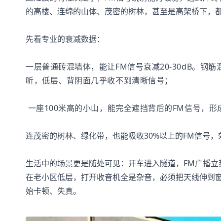
的高楼、连绵的山体、茂密的树林，甚至是高架桥下，都
先看专业的衰减数据：
一层普通砖混墙体，能让FM信号衰减20-30dB。
钢筋
听，低层、背阴面几乎收不到清晰信号；
一座100米高的小山，能完全遮挡背后的FM信号，形
连茂密的树林、绿化带，也能吸收30%以上的FM信号
生活中的场景更是随处可见：开车进入隧道，FM广播
在老小区低层，打开收音机全是杂音，必须把天线伸到
始卡顿、失真。