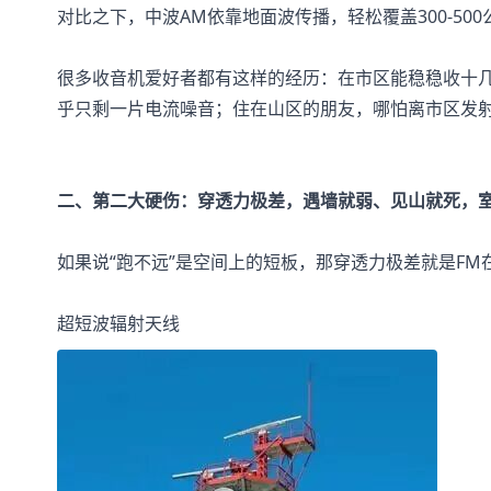
对比之下，中波AM依靠地面波传播，轻松覆盖300-5
很多收音机爱好者都有这样的经历：在市区能稳稳收十几
乎只剩一片电流噪音；住在山区的朋友，哪怕离市区发射
二、第二大硬伤：穿透力极差，遇墙就弱、见山就死，
如果说“跑不远”是空间上的短板，那穿透力极差就是FM
超短波辐射天线