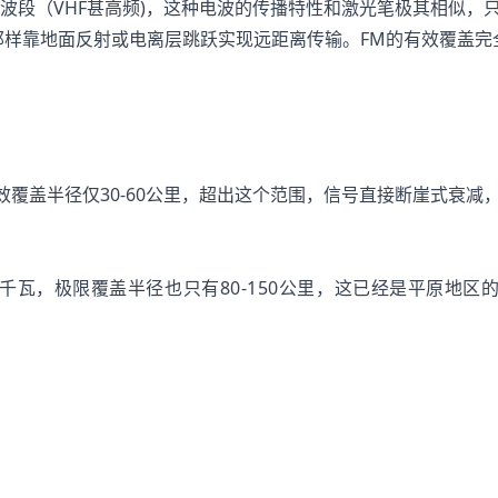
短波波段（VHF甚高频)，这种电波的传播特性和激光笔极其相似，
那样靠地面反射或电离层跳跃实现远距离传输。FM的有效覆盖完
有效覆盖半径仅30-60公里，超出这个范围，信号直接断崖式衰减
千瓦，极限覆盖半径也只有80-150公里，这已经是平原地区