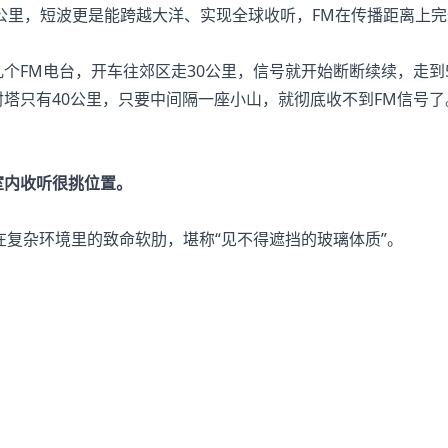
00公里，短波更是能跨越大洋、实现全球收听，FM在传播距离上
个FM电台，开车往郊区走30公里，信号就开始断断续续，走到
塔只有40公里，只要中间隔一座小山，就彻底收不到FM信号了
室内收听很挑位置。
在复杂环境里的致命软肋，堪称“见不得遮挡的玻璃体质”。