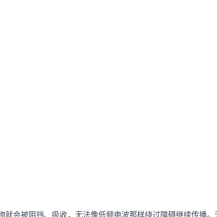
碍物就会被阻挡、吸收，无法像低频电波那样绕过障碍继续传播。