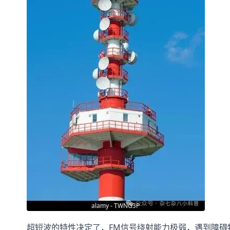
超短波的特性决定了，FM信号绕射能力极弱，遇到障